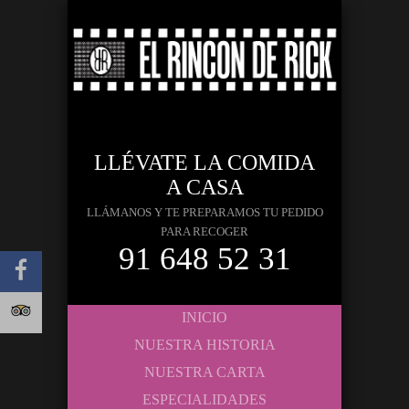
LLÉVATE LA COMIDA
A CASA
LLÁMANOS Y TE PREPARAMOS TU PEDIDO
PARA RECOGER
91 648 52 31
INICIO
NUESTRA HISTORIA
NUESTRA CARTA
ESPECIALIDADES