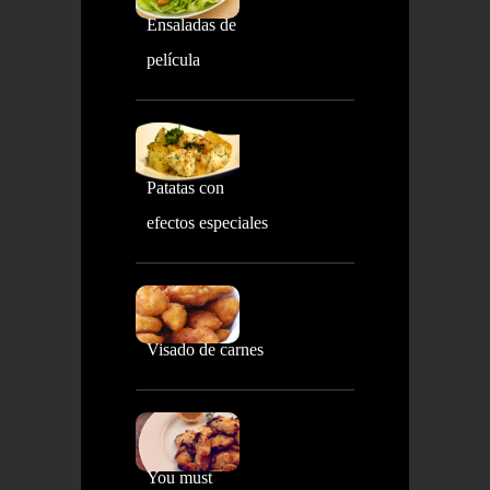
Ensaladas de
película
Patatas con
efectos especiales
Visado de carnes
You must