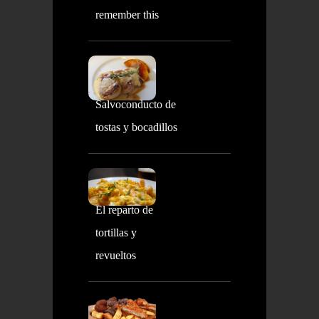
remember this
Salvoconducto de
tostas y bocadillos
El reparto de
tortillas y
revueltos