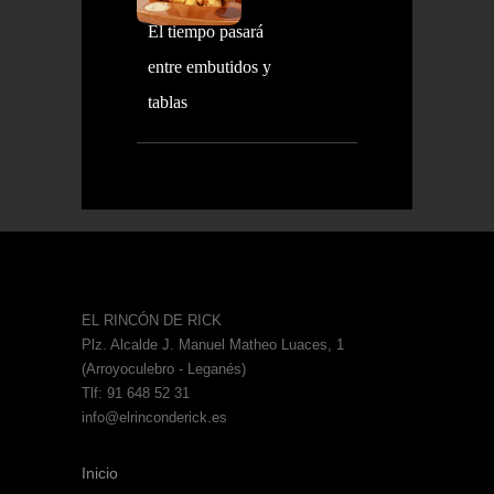
El tiempo pasará
entre embutidos y
tablas
EL RINCÓN DE RICK
Plz. Alcalde J. Manuel Matheo Luaces, 1
(Arroyoculebro - Leganés)
Tlf: 91 648 52 31
info@elrinconderick.es
Inicio