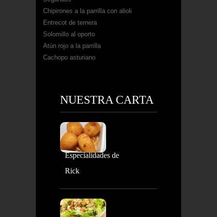
Chipirones a la parrilla con alioli
Entrecot de ternera
Solomillo al oporto
Atún rojo a la parrilla
Cachopo asturiano
NUESTRA CARTA
Especialidades de
Rick