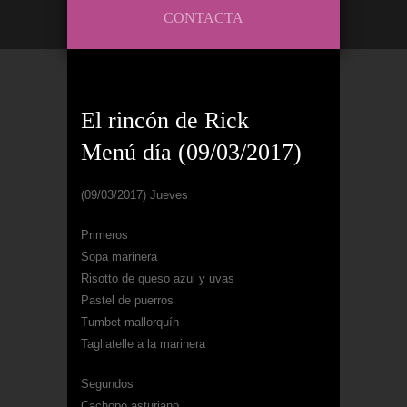
CONTACTA
El rincón de Rick
Menú día (09/03/2017)
(09/03/2017) Jueves
Primeros
Sopa marinera
Risotto de queso azul y uvas
Pastel de puerros
Tumbet mallorquín
Tagliatelle a la marinera
Segundos
Cachopo asturiano