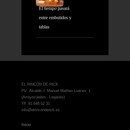
El tiempo pasará
entre embutidos y
tablas
EL RINCÓN DE RICK
Plz. Alcalde J. Manuel Matheo Luaces, 1
(Arroyoculebro - Leganés)
Tlf: 91 648 52 31
info@elrinconderick.es
Inicio