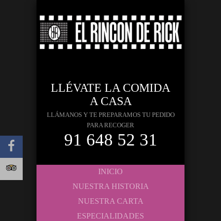
LLÉVATE LA COMIDA
A CASA
LLÁMANOS Y TE PREPARAMOS TU PEDIDO
PARA RECOGER
91 648 52 31
INICIO
NUESTRA HISTORIA
NUESTRA CARTA
ESPECIALIDADES