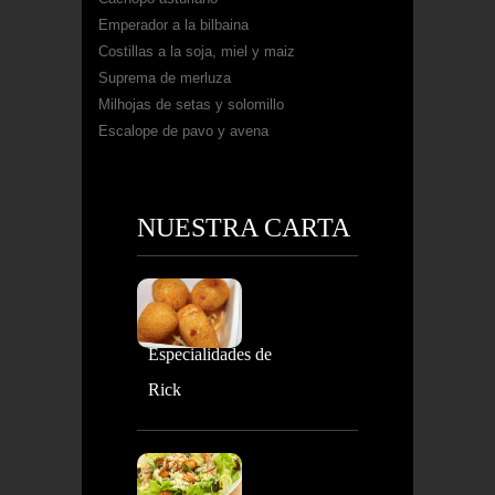
Emperador a la bilbaina
Costillas a la soja, miel y maiz
Suprema de merluza
Milhojas de setas y solomillo
Escalope de pavo y avena
NUESTRA CARTA
Especialidades de
Rick