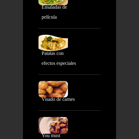
Ensaladas de
película
Patatas con
efectos especiales
Visado de carnes
You must