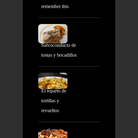
remember this
Salvoconducto de
tostas y bocadillos
El reparto de
tortillas y
revueltos