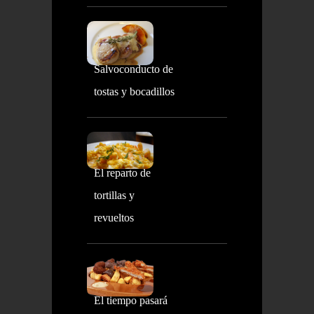
Salvoconducto de
tostas y bocadillos
El reparto de
tortillas y
revueltos
El tiempo pasará