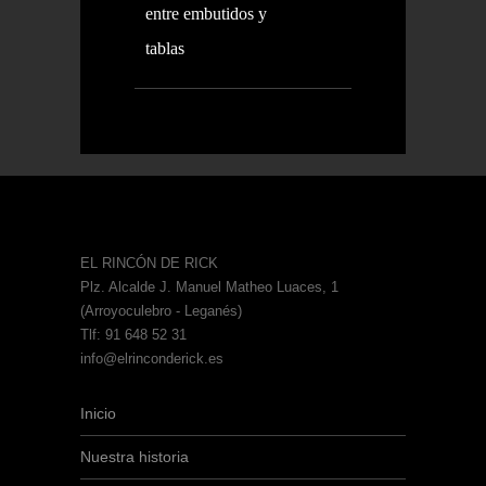
entre embutidos y
tablas
EL RINCÓN DE RICK
Plz. Alcalde J. Manuel Matheo Luaces, 1
(Arroyoculebro - Leganés)
Tlf: 91 648 52 31
info@elrinconderick.es
Inicio
Nuestra historia