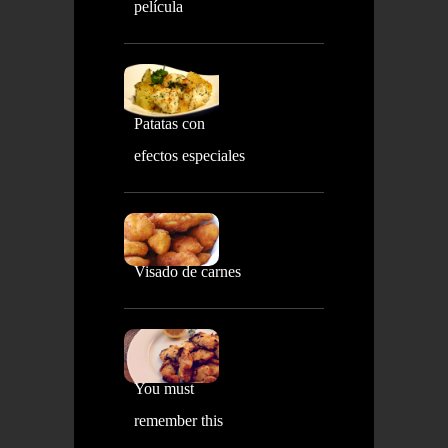
película
Patatas con
efectos especiales
Visado de carnes
You must
remember this