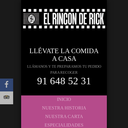
LLÉVATE LA COMIDA
A CASA
LLÁMANOS Y TE PREPARAMOS TU PEDIDO
PARA RECOGER
91 648 52 31
INICIO
NUESTRA HISTORIA
NUESTRA CARTA
ESPECIALIDADES