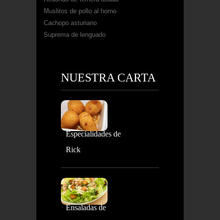
Muslitos de pollo al horno
Cachopo asturiano
Suprema de lenguado
NUESTRA CARTA
Especialidades de
Rick
Ensaladas de