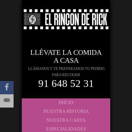
LLÉVATE LA COMIDA
A CASA
LLÁMANOS Y TE PREPARAMOS TU PEDIDO
PARA RECOGER
91 648 52 31
INICIO
NUESTRA HISTORIA
NUESTRA CARTA
ESPECIALIDADES