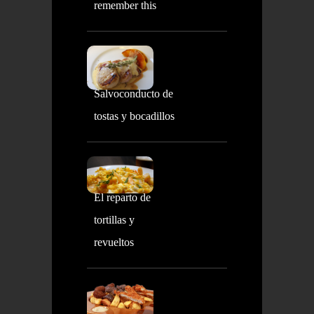
remember this
Salvoconducto de
tostas y bocadillos
El reparto de
tortillas y
revueltos