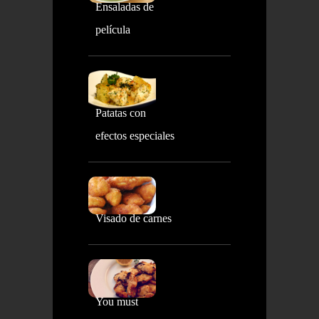
Ensaladas de
película
Patatas con
efectos especiales
Visado de carnes
You must