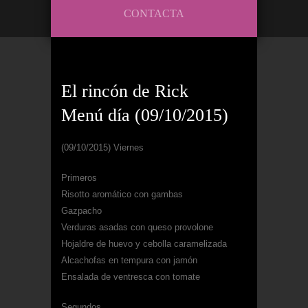
CONTACTA
El rincón de Rick
Menú día (09/10/2015)
(09/10/2015) Viernes
Primeros
Risotto aromático con gambas
Gazpacho
Verduras asadas con queso provolone
Hojaldre de huevo y cebolla caramelizada
Alcachofas en tempura con jamón
Ensalada de ventresca con tomate
Segundos