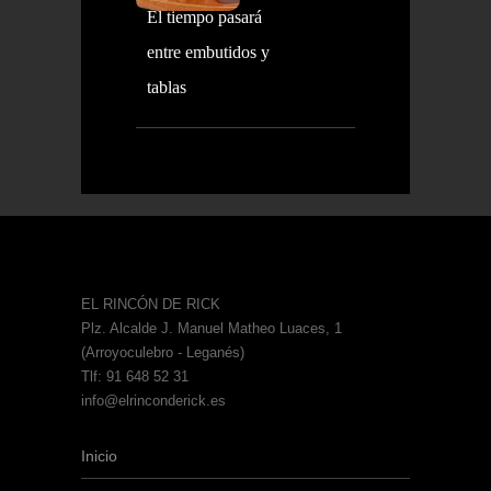
El tiempo pasará
entre embutidos y
tablas
EL RINCÓN DE RICK
Plz. Alcalde J. Manuel Matheo Luaces, 1
(Arroyoculebro - Leganés)
Tlf: 91 648 52 31
info@elrinconderick.es
Inicio