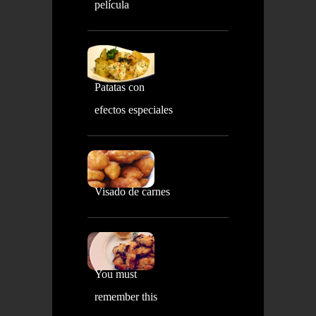
película
Patatas con
efectos especiales
Visado de carnes
You must
remember this