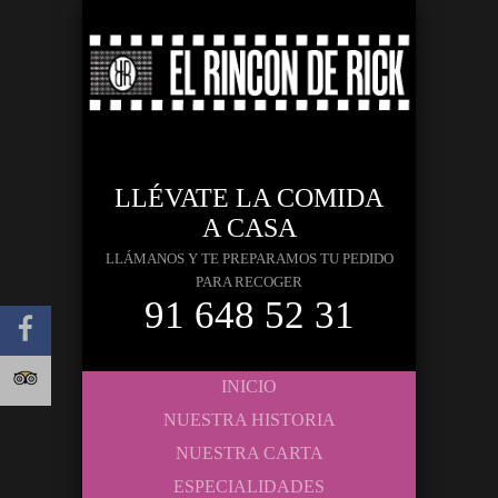
LLÉVATE LA COMIDA
A CASA
LLÁMANOS Y TE PREPARAMOS TU PEDIDO
PARA RECOGER
91 648 52 31
INICIO
NUESTRA HISTORIA
NUESTRA CARTA
ESPECIALIDADES