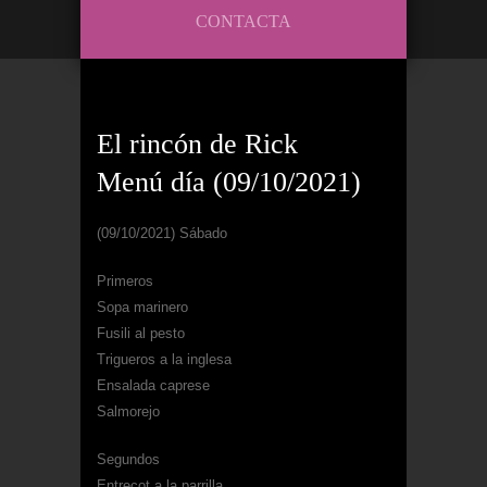
CONTACTA
El rincón de Rick
Menú día (09/10/2021)
(09/10/2021) Sábado
Primeros
Sopa marinero
Fusili al pesto
Trigueros a la inglesa
Ensalada caprese
Salmorejo
Segundos
Entrecot a la parrilla