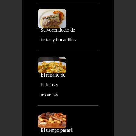
Salvoconducto de
tostas y bocadillos
El reparto de
tortillas y
revueltos
El tiempo pasará