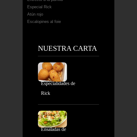
Especial Rick
Atún rojo
Escalopines al foie
NUESTRA CARTA
Especialidades de
Rick
Ensaladas de