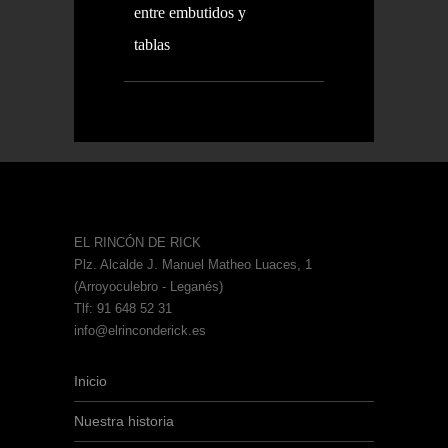
entre embutidos y
tablas
EL RINCÓN DE RICK
Plz. Alcalde J. Manuel Matheo Luaces, 1
(Arroyoculebro - Leganés)
Tlf: 91 648 52 31
info@elrinconderick.es
Inicio
Nuestra historia