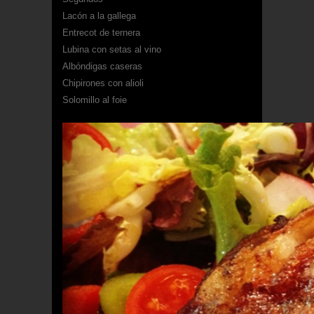
Lacón a la gallega
Entrecot de ternera
Lubina con setas al vino
Albóndigas caseras
Chipirones con alioli
Solomillo al foie