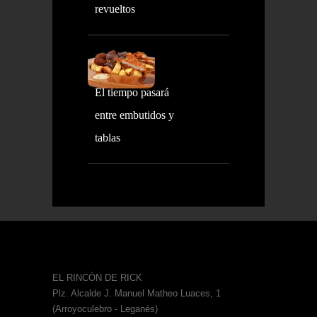
revueltos
El tiempo pasará
entre embutidos y
tablas
EL RINCÓN DE RICK
Plz. Alcalde J. Manuel Matheo Luaces, 1
(Arroyoculebro - Leganés)