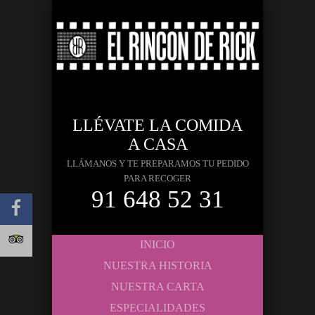
LLÉVATE LA COMIDA
A CASA
LLÁMANOS Y TE PREPARAMOS TU PEDIDO
PARA RECOGER
91 648 52 31
INICIO
NUESTRA HISTORIA
NUESTRA CARTA
ESPECIALIDADES