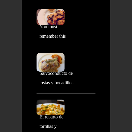
You must
remember this
Salvoconducto de
tostas y bocadillos
El reparto de
tortillas y