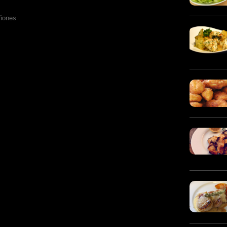
ñones