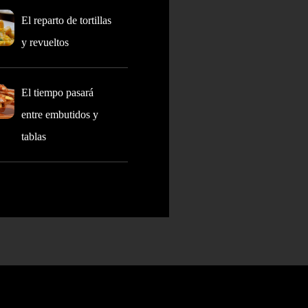
El reparto de tortillas
y revueltos
El tiempo pasará
entre embutidos y
tablas