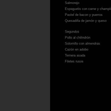
Salmorejo
Espaguetis con carne y champi
Pastel de bacon y puerros
Quesadilla de jamón y queso
Segundos
Pollo al chilindrón
Solomillo con almendras
Cazón en adobo
Ternera asada
Filetes rusos