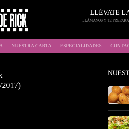
LLÉVATE L
LLÁMANOS Y TE PREPARA
A
NUESTRA CARTA
ESPECIALIDADES
CONTA
NUES
k
/2017)