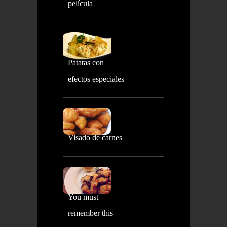
película
Patatas con
efectos especiales
Visado de carnes
You must
remember this