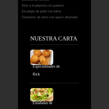
Atún a la plancha con puerros
Escalope de pollo con kikos
Serranitos de lomo con queso ahumado
NUESTRA CARTA
Especialidades de
Rick
Ensaladas de