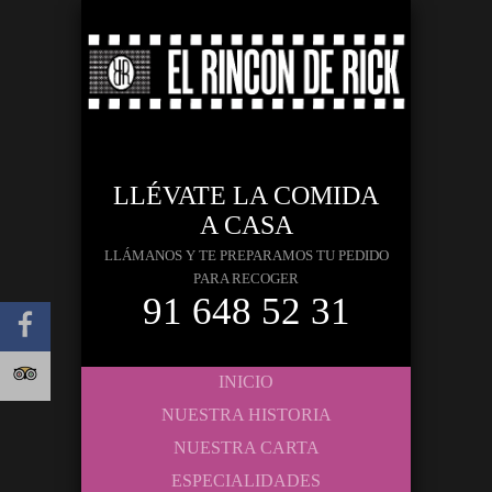
LLÉVATE LA COMIDA
A CASA
LLÁMANOS Y TE PREPARAMOS TU PEDIDO
PARA RECOGER
91 648 52 31
INICIO
NUESTRA HISTORIA
NUESTRA CARTA
ESPECIALIDADES