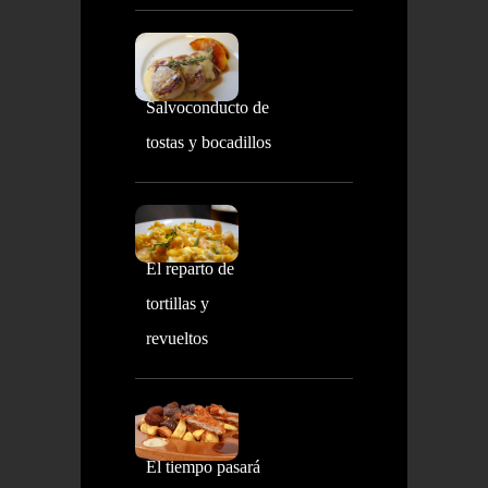
Salvoconducto de
tostas y bocadillos
El reparto de
tortillas y
revueltos
El tiempo pasará