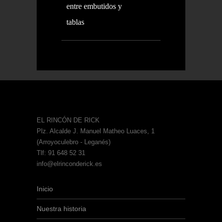
entre embutidos y
tablas
EL RINCÓN DE RICK
Plz. Alcalde J. Manuel Matheo Luaces, 1
(Arroyoculebro - Leganés)
Tlf: 91 648 52 31
info@elrinconderick.es
Inicio
Nuestra historia