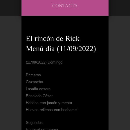
CONTACTA
El rincón de Rick
Menú día (11/09/2022)
(11/09/2022) Domingo
Primeros
Gazpacho
Lasaña casera
Ensalada César
Habitas con jamón y menta
Huevos rellenos con bechamel
Segundos
Entrecot de ternera