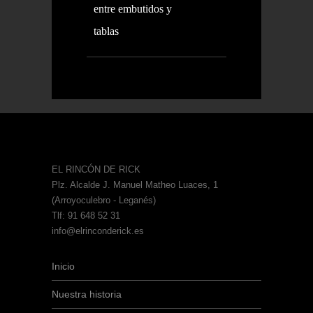
entre embutidos y
tablas
EL RINCÓN DE RICK
Plz. Alcalde J. Manuel Matheo Luaces, 1
(Arroyoculebro - Leganés)
Tlf: 91 648 52 31
info@elrinconderick.es
Inicio
Nuestra historia