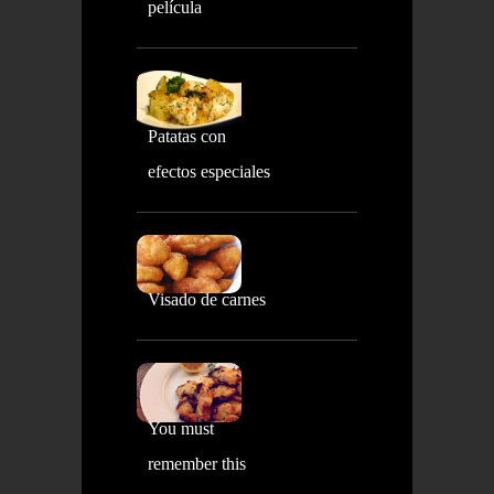
película
Patatas con
efectos especiales
Visado de carnes
You must
remember this