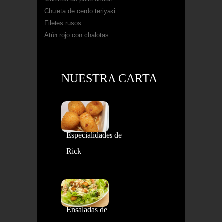
Chuleta de cerdo teriyaki
Filetes rusos
Atún rojo con chalotas
NUESTRA CARTA
Especialidades de
Rick
Ensaladas de