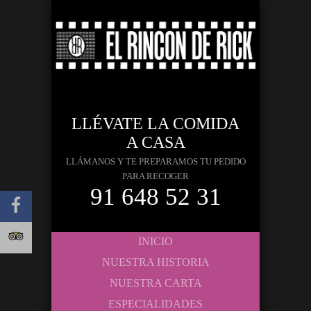
LLÉVATE LA COMIDA
A CASA
LLÁMANOS Y TE PREPARAMOS TU PEDIDO
PARA RECOGER
91 648 52 31
INICIO
NUESTRA HISTORIA
NUESTRA CARTA
ESPECIALIDADES