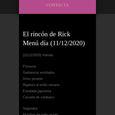
CONTACTA
El rincón de Rick
Menú día (11/12/2020)
(11/12/2020) Viernes
Primeros
Garbanzos estofados
Arroz picante
Rigatoni al estilo romano
Ensalada japonesa
Cazuela de calabaza
Segundos
Muslitos de pollo asado