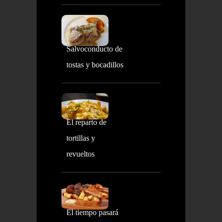
Salvoconducto de
tostas y bocadillos
El reparto de
tortillas y
revueltos
El tiempo pasará