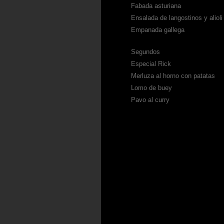
Fabada asturiana
Ensalada de langostinos y alioli
Empanada gallega
Segundos
Especial Rick
Merluza al horno con patatas
Lomo de buey
Pavo al curry