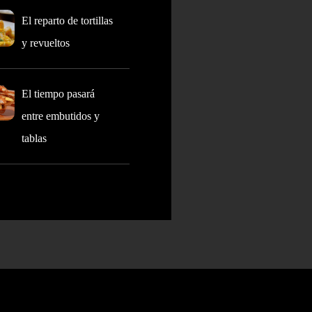
El reparto de tortillas
y revueltos
El tiempo pasará
entre embutidos y
tablas