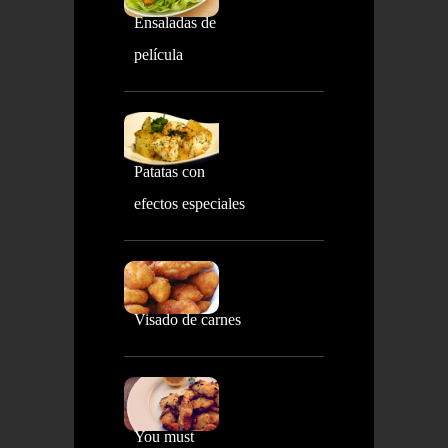
Ensaladas de
película
Patatas con
efectos especiales
Visado de carnes
You must