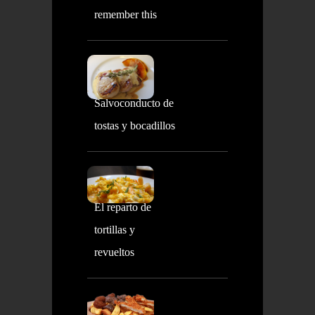
remember this
Salvoconducto de
tostas y bocadillos
El reparto de
tortillas y
revueltos