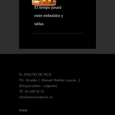
El tiempo pasará
entre embutidos y
tablas
EL RINCÓN DE RICK
Plz. Alcalde J. Manuel Matheo Luaces, 1
(Arroyoculebro - Leganés)
Tlf: 91 648 52 31
info@elrinconderick.es
Inicio