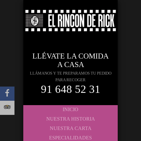
LLÉVATE LA COMIDA
A CASA
LLÁMANOS Y TE PREPARAMOS TU PEDIDO
PARA RECOGER
91 648 52 31
INICIO
NUESTRA HISTORIA
NUESTRA CARTA
ESPECIALIDADES