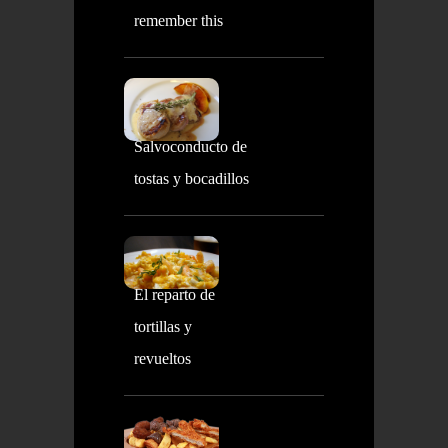
remember this
Salvoconducto de
tostas y bocadillos
El reparto de
tortillas y
revueltos