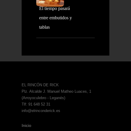
El tiempo pasará
entre embutidos y
tablas
EL RINCÓN DE RICK
Plz. Alcalde J. Manuel Matheo Luaces, 1
(Arroyoculebro - Leganés)
Tlf: 91 648 52 31
info@elrinconderick.es
Inicio