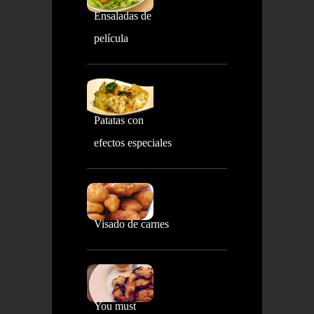
Ensaladas de
película
Patatas con
efectos especiales
Visado de carnes
You must