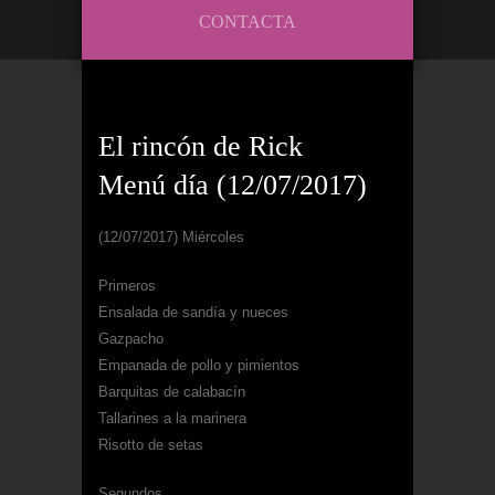
CONTACTA
El rincón de Rick
Menú día (12/07/2017)
(12/07/2017) Miércoles
Primeros
Ensalada de sandía y nueces
Gazpacho
Empanada de pollo y pimientos
Barquitas de calabacín
Tallarines a la marinera
Risotto de setas
Segundos