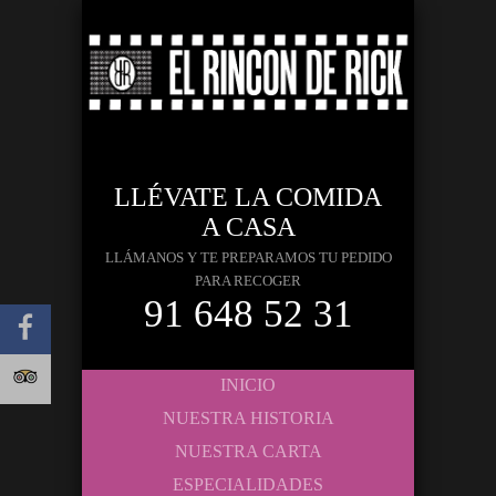
LLÉVATE LA COMIDA
A CASA
LLÁMANOS Y TE PREPARAMOS TU PEDIDO
PARA RECOGER
91 648 52 31
INICIO
NUESTRA HISTORIA
NUESTRA CARTA
ESPECIALIDADES