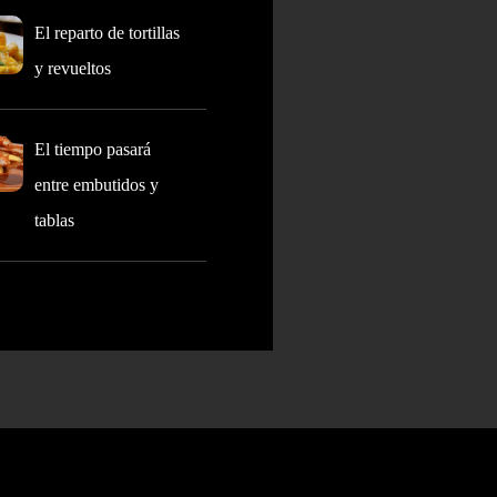
El reparto de tortillas
y revueltos
El tiempo pasará
entre embutidos y
tablas