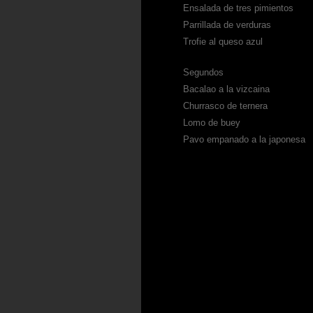
Ensalada de tres pimientos
Parrillada de verduras
Trofie al queso azul
Segundos
Bacalao a la vizcaina
Churrasco de ternera
Lomo de buey
Pavo empanado a la japonesa