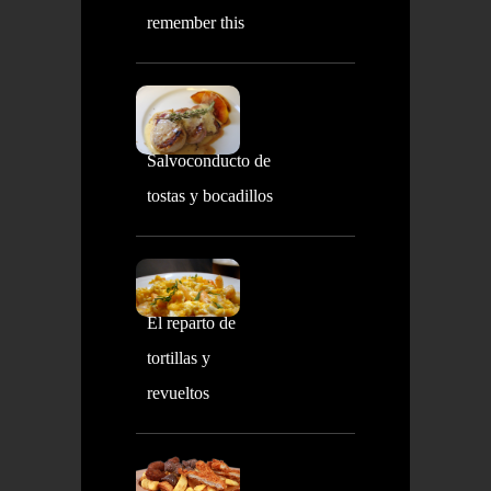
remember this
Salvoconducto de
tostas y bocadillos
El reparto de
tortillas y
revueltos