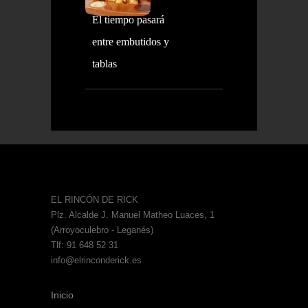
El tiempo pasará
entre embutidos y
tablas
EL RINCÓN DE RICK
Plz. Alcalde J. Manuel Matheo Luaces, 1
(Arroyoculebro - Leganés)
Tlf: 91 648 52 31
info@elrinconderick.es
Inicio