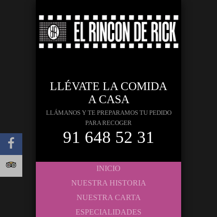
LLÉVATE LA COMIDA
A CASA
LLÁMANOS Y TE PREPARAMOS TU PEDIDO
PARA RECOGER
91 648 52 31
INICIO
NUESTRA HISTORIA
NUESTRA CARTA
ESPECIALIDADES