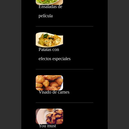
Ensaladas de
película
Patatas con
efectos especiales
Visado de carnes
You must