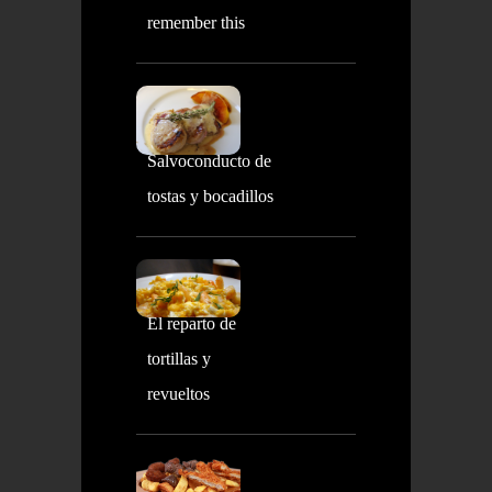
remember this
Salvoconducto de
tostas y bocadillos
El reparto de
tortillas y
revueltos