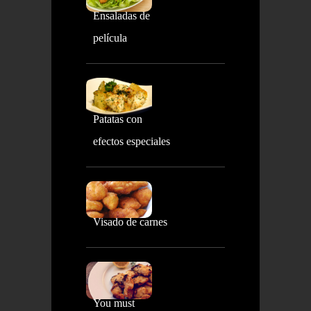
Ensaladas de
película
Patatas con
efectos especiales
Visado de carnes
You must