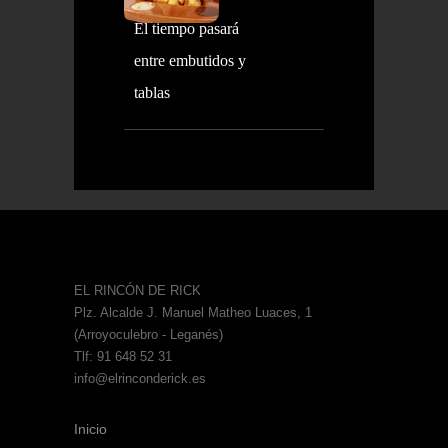
El tiempo pasará
entre embutidos y
tablas
EL RINCÓN DE RICK
Plz. Alcalde J. Manuel Matheo Luaces, 1
(Arroyoculebro - Leganés)
Tlf: 91 648 52 31
info@elrinconderick.es
Inicio