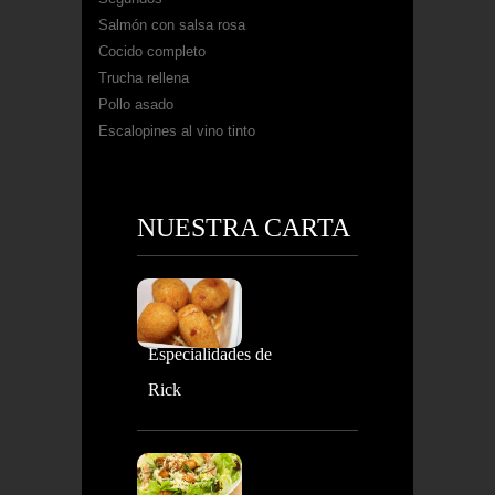
Salmón con salsa rosa
Cocido completo
Trucha rellena
Pollo asado
Escalopines al vino tinto
NUESTRA CARTA
Especialidades de
Rick