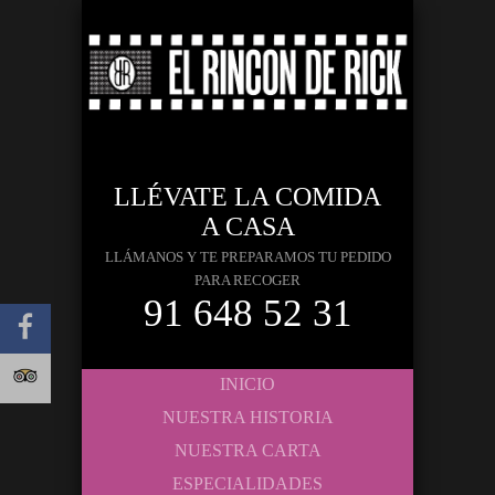
LLÉVATE LA COMIDA
A CASA
LLÁMANOS Y TE PREPARAMOS TU PEDIDO
PARA RECOGER
91 648 52 31
INICIO
NUESTRA HISTORIA
NUESTRA CARTA
ESPECIALIDADES