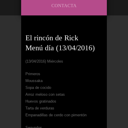
CONTACTA
El rincón de Rick
Menú día (13/04/2016)
(13/04/2016) Miércoles
Primeros
Moussaka
Sopa de cocido
Arroz meloso con setas
Huevos gratinados
Tarta de verduras
Empanadillas de cerdo con pimentón
Segundos