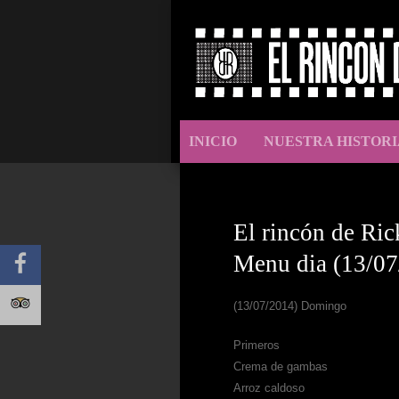
INICIO
NUESTRA HISTORI
El rincón de Ric
Menu dia (13/07
(13/07/2014) Domingo
Primeros
Crema de gambas
Arroz caldoso