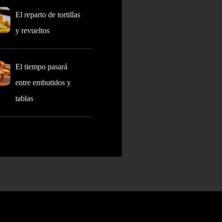
El reparto de tortillas
y revueltos
El tiempo pasará
entre embutidos y
tablas