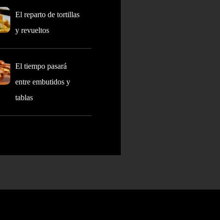
El reparto de tortillas
y revueltos
El tiempo pasará
entre embutidos y
tablas