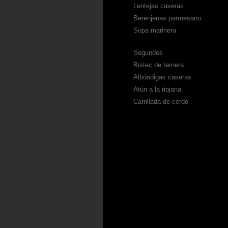
Lentejas caseras
Berenjenas parmesano
Sopa marinera
Segundos
Bistec de ternera
Albóndigas caseras
Atún a la riojana
Carrillada de cerdo