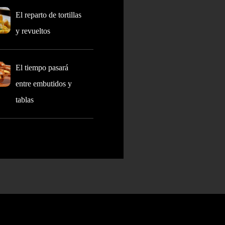
El reparto de tortillas
y revueltos
El tiempo pasará
entre embutidos y
tablas