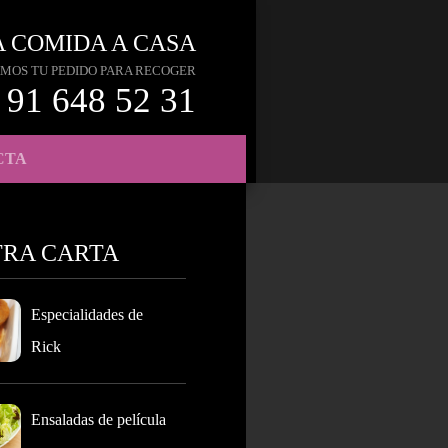
A COMIDA A CASA
MOS TU PEDIDO PARA RECOGER
91 648 52 31
CTA
TRA CARTA
Especialidades de
Rick
Ensaladas de película