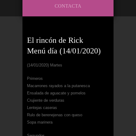
CONTACTA
El rincón de Rick
Menú día (14/01/2020)
(14/01/2020) Martes
Primeros
Macarrones rayados a la putanesca
Ensalada de aguacate y pomelos
Crujiente de verduras
Lentejas caseras
Rulo de berenejenas con queso
Sopa marinera
Segundos