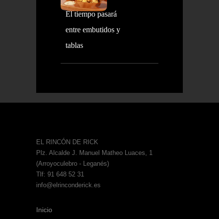
El tiempo pasará
entre embutidos y
tablas
EL RINCÓN DE RICK
Plz. Alcalde J. Manuel Matheo Luaces, 1
(Arroyoculebro - Leganés)
Tlf: 91 648 52 31
info@elrinconderick.es
Inicio