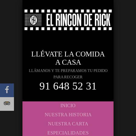
LLÉVATE LA COMIDA
A CASA
LLÁMANOS Y TE PREPARAMOS TU PEDIDO
PARA RECOGER
91 648 52 31
INICIO
NUESTRA HISTORIA
NUESTRA CARTA
ESPECIALIDADES