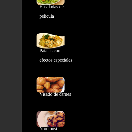
Ensaladas de
película
Patatas con
efectos especiales
Visado de carnes
You must