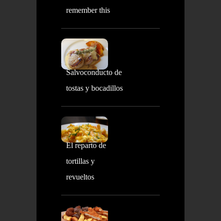
remember this
Salvoconducto de
tostas y bocadillos
El reparto de
tortillas y
revueltos