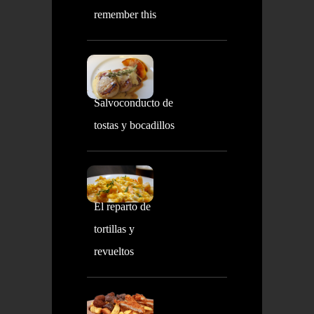
remember this
Salvoconducto de
tostas y bocadillos
El reparto de
tortillas y
revueltos