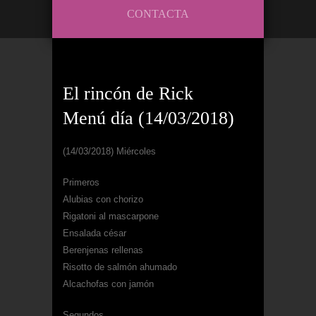
CONTACTA
El rincón de Rick
Menú día (14/03/2018)
(14/03/2018) Miércoles
Primeros
Alubias con chorizo
Rigatoni al mascarpone
Ensalada césar
Berenjenas rellenas
Risotto de salmón ahumado
Alcachofas con jamón
Segundos