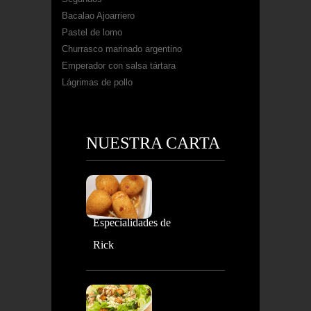
Bacalao Ajoarriero
Pastel de lomo
Churrasco marinado argentino
Emperador con salsa tártara
Lágrimas de pollo
NUESTRA CARTA
Especialidades de
Rick