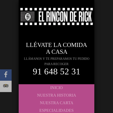
LLÉVATE LA COMIDA
A CASA
LLÁMANOS Y TE PREPARAMOS TU PEDIDO
PARA RECOGER
91 648 52 31
INICIO
NUESTRA HISTORIA
NUESTRA CARTA
ESPECIALIDADES