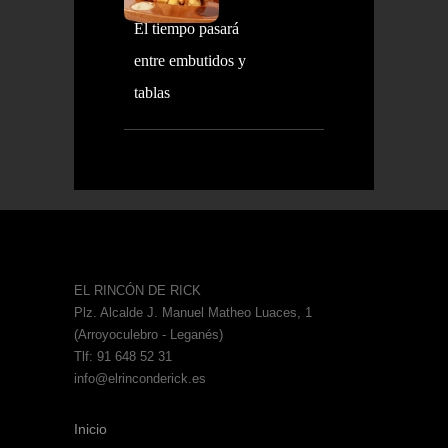
El tiempo pasará
entre embutidos y
tablas
EL RINCÓN DE RICK
Plz. Alcalde J. Manuel Matheo Luaces, 1
(Arroyoculebro - Leganés)
Tlf: 91 648 52 31
info@elrinconderick.es
Inicio