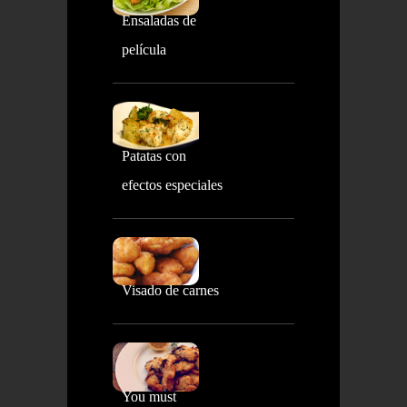
Ensaladas de
película
Patatas con
efectos especiales
Visado de carnes
You must