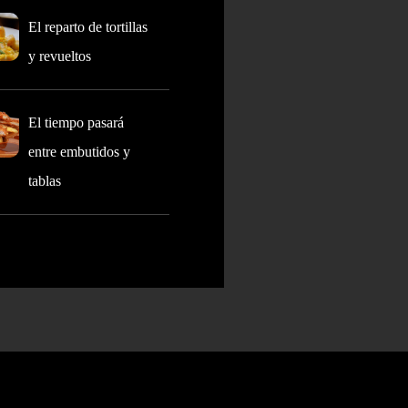
El reparto de tortillas
y revueltos
El tiempo pasará
entre embutidos y
tablas