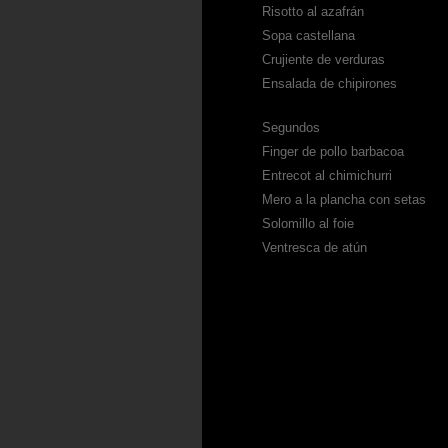
Risotto al azafrán
Sopa castellana
Crujiente de verduras
Ensalada de chipirones
Segundos
Finger de pollo barbacoa
Entrecot al chimichurri
Mero a la plancha con setas
Solomillo al foie
Ventresca de atún