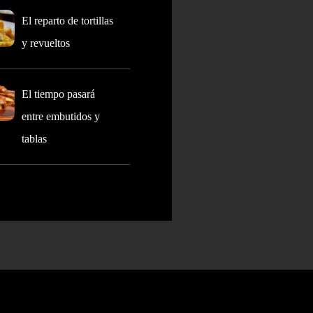
El reparto de tortillas
y revueltos
El tiempo pasará
entre embutidos y
tablas