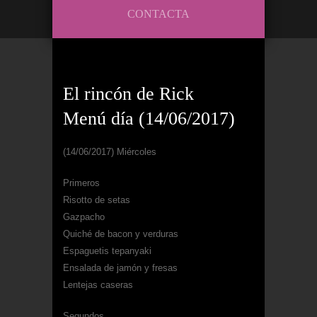
CONTACTA
El rincón de Rick
Menú día (14/06/2017)
(14/06/2017) Miércoles
Primeros
Risotto de setas
Gazpacho
Quiché de bacon y verduras
Espaguetis tepanyaki
Ensalada de jamón y fresas
Lentejas caseras
Segundos