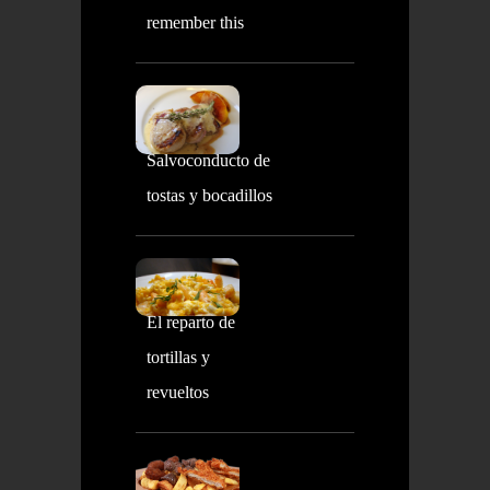
remember this
Salvoconducto de
tostas y bocadillos
El reparto de
tortillas y
revueltos