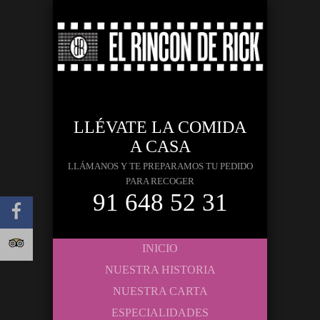
LLÉVATE LA COMIDA
A CASA
LLÁMANOS Y TE PREPARAMOS TU PEDIDO
PARA RECOGER
91 648 52 31
INICIO
NUESTRA HISTORIA
NUESTRA CARTA
ESPECIALIDADES