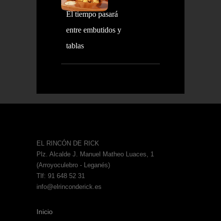
El tiempo pasará
entre embutidos y
tablas
EL RINCÓN DE RICK
Plz. Alcalde J. Manuel Matheo Luaces, 1
(Arroyoculebro - Leganés)
Tlf: 91 648 52 31
info@elrinconderick.es
Inicio