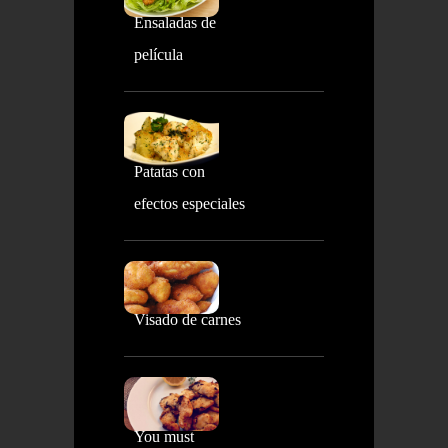
Ensaladas de
película
Patatas con
efectos especiales
Visado de carnes
You must