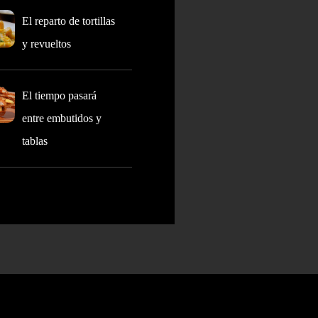
El reparto de tortillas
y revueltos
El tiempo pasará
entre embutidos y
tablas