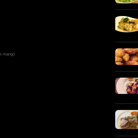
de mango