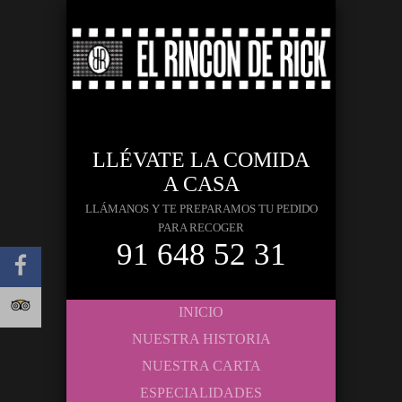
LLÉVATE LA COMIDA
A CASA
LLÁMANOS Y TE PREPARAMOS TU PEDIDO
PARA RECOGER
91 648 52 31
INICIO
NUESTRA HISTORIA
NUESTRA CARTA
ESPECIALIDADES