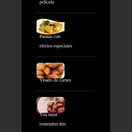
película
Patatas con
efectos especiales
Visado de carnes
You must
remember this