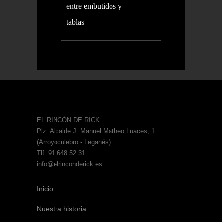
entre embutidos y
tablas
EL RINCÓN DE RICK
Plz. Alcalde J. Manuel Matheo Luaces, 1
(Arroyoculebro - Leganés)
Tlf: 91 648 52 31
info@elrinconderick.es
Inicio
Nuestra historia