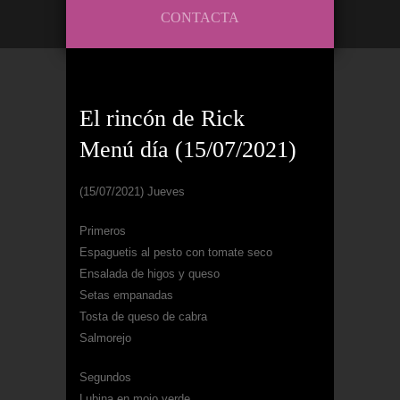
CONTACTA
El rincón de Rick
Menú día (15/07/2021)
(15/07/2021) Jueves
Primeros
Espaguetis al pesto con tomate seco
Ensalada de higos y queso
Setas empanadas
Tosta de queso de cabra
Salmorejo
Segundos
Lubina en mojo verde