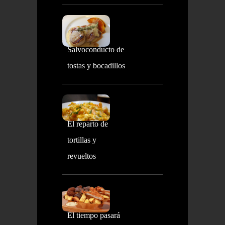
Salvoconducto de
tostas y bocadillos
El reparto de
tortillas y
revueltos
El tiempo pasará