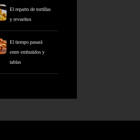
El reparto de tortillas
y revueltos
El tiempo pasará
entre embutidos y
tablas