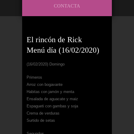
CONTACTA
El rincón de Rick
Menú día (16/02/2020)
(16/02/2020) Domingo
Primeros
Arroz con bogavante
Habitas con jamón y menta
Ensalada de aguacate y maiz
Espagueti con gambas y soja
Crema de verduras
Surtido de setas
Segundos