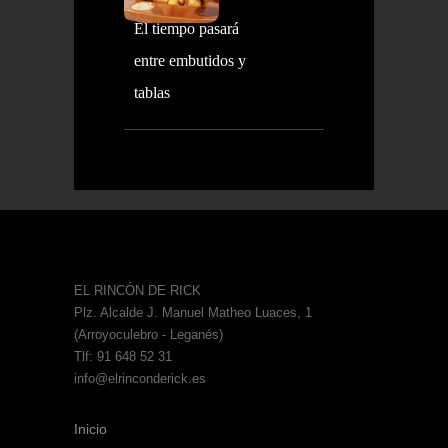
El tiempo pasará
entre embutidos y
tablas
EL RINCÓN DE RICK
Plz. Alcalde J. Manuel Matheo Luaces, 1
(Arroyoculebro - Leganés)
Tlf: 91 648 52 31
info@elrinconderick.es
Inicio