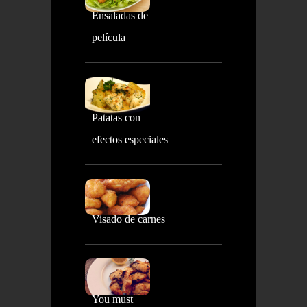
Ensaladas de
película
Patatas con
efectos especiales
Visado de carnes
You must