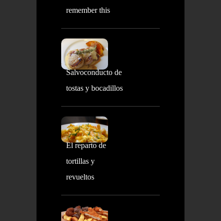
remember this
Salvoconducto de
tostas y bocadillos
El reparto de
tortillas y
revueltos