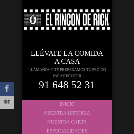
LLÉVATE LA COMIDA
A CASA
LLÁMANOS Y TE PREPARAMOS TU PEDIDO
PARA RECOGER
91 648 52 31
INICIO
NUESTRA HISTORIA
NUESTRA CARTA
ESPECIALIDADES