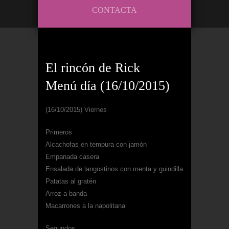
CONTACTA
El rincón de Rick
Menú día (16/10/2015)
(16/10/2015) Viernes
Primeros
Alcachofas en tempura con jamón
Empanada casera
Ensalada de langostinos con menta y guindilla
Patatas al gratén
Arroz a banda
Macarrones a la napolitana
Segundos