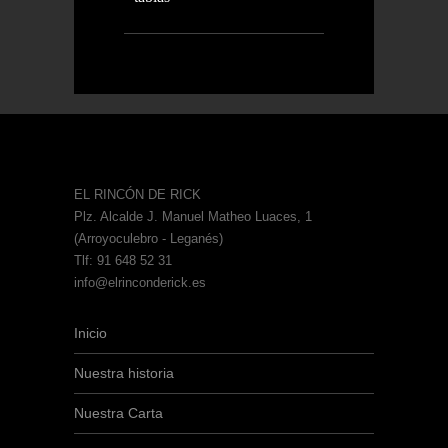
EL RINCÓN DE RICK
Plz. Alcalde J. Manuel Matheo Luaces, 1
(Arroyoculebro - Leganés)
Tlf: 91 648 52 31
info@elrinconderick.es
Inicio
Nuestra historia
Nuestra Carta