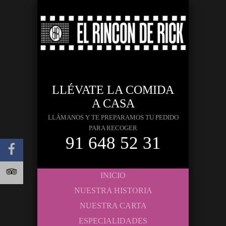
LLÉVATE LA COMIDA
A CASA
LLÁMANOS Y TE PREPARAMOS TU PEDIDO
PARA RECOGER
91 648 52 31
INICIO
NUESTRA HISTORIA
NUESTRA CARTA
ESPECIALIDADES