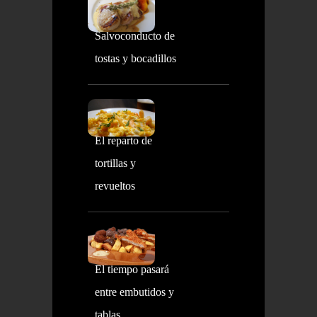
Salvoconducto de
tostas y bocadillos
El reparto de
tortillas y
revueltos
El tiempo pasará
entre embutidos y
tablas