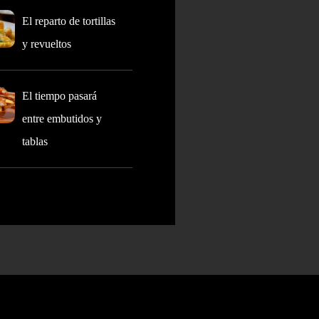
El reparto de tortillas
y revueltos
El tiempo pasará
entre embutidos y
tablas