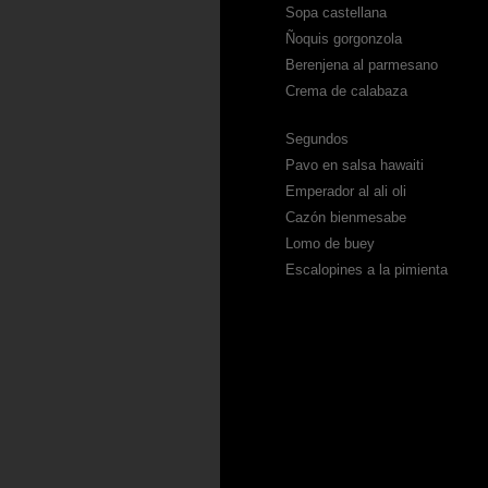
Sopa castellana
Ñoquis gorgonzola
Berenjena al parmesano
Crema de calabaza
Segundos
Pavo en salsa hawaiti
Emperador al ali oli
Cazón bienmesabe
Lomo de buey
Escalopines a la pimienta