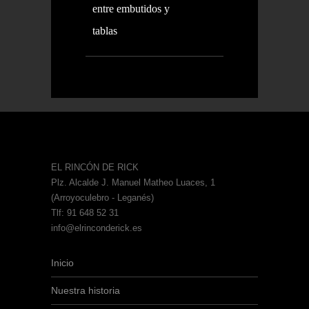
entre embutidos y
tablas
EL RINCÓN DE RICK
Plz. Alcalde J. Manuel Matheo Luaces, 1
(Arroyoculebro - Leganés)
Tlf: 91 648 52 31
info@elrinconderick.es
Inicio
Nuestra historia