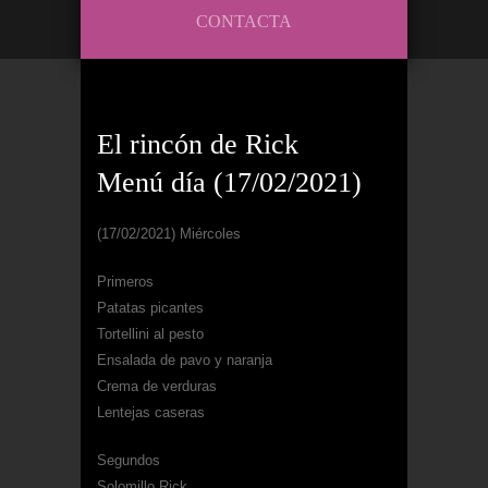
CONTACTA
El rincón de Rick
Menú día (17/02/2021)
(17/02/2021) Miércoles
Primeros
Patatas picantes
Tortellini al pesto
Ensalada de pavo y naranja
Crema de verduras
Lentejas caseras
Segundos
Solomillo Rick