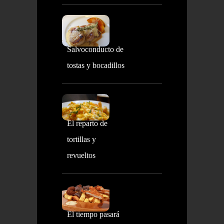
Salvoconducto de
tostas y bocadillos
El reparto de
tortillas y
revueltos
El tiempo pasará