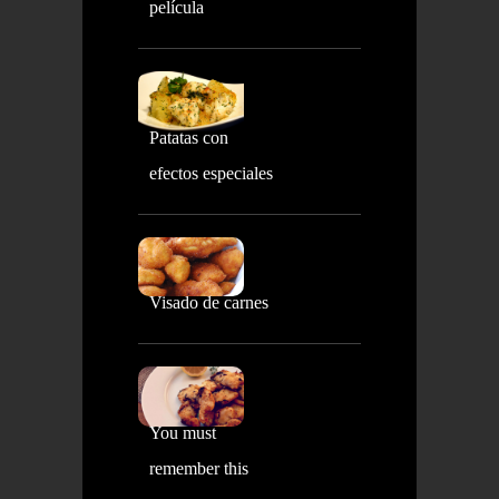
película
Patatas con
efectos especiales
Visado de carnes
You must
remember this