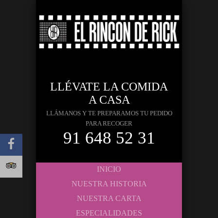
LLÉVATE LA COMIDA
A CASA
LLÁMANOS Y TE PREPARAMOS TU PEDIDO
PARA RECOGER
91 648 52 31
INICIO
NUESTRA HISTORIA
NUESTRA CARTA
ESPECIALIDADES