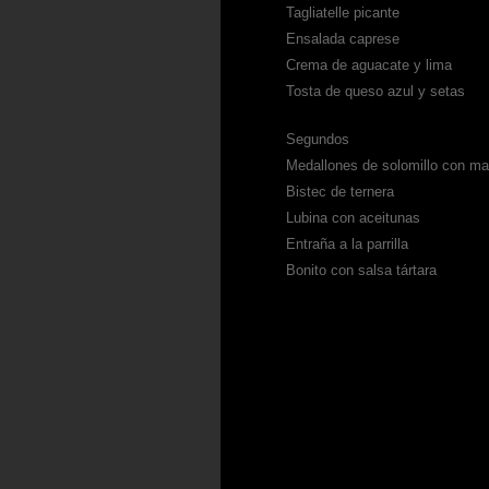
Tagliatelle picante
Ensalada caprese
Crema de aguacate y lima
Tosta de queso azul y setas
Segundos
Medallones de solomillo con m
Bistec de ternera
Lubina con aceitunas
Entraña a la parrilla
Bonito con salsa tártara