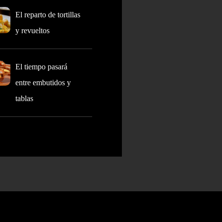
El reparto de tortillas
y revueltos
El tiempo pasará
entre embutidos y
tablas