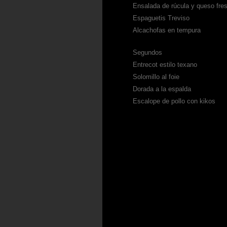
Ensalada de rúcula y queso fre
Espaguetis Treviso
Alcachofas en tempura
Segundos
Entrecot estilo texano
Solomillo al foie
Dorada a la espalda
Escalope de pollo con kikos