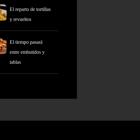
El reparto de tortillas
y revueltos
El tiempo pasará
entre embutidos y
tablas