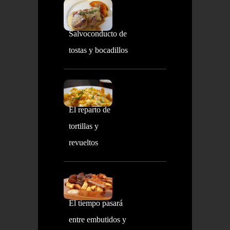
Salvoconducto de
tostas y bocadillos
El reparto de
tortillas y
revueltos
El tiempo pasará
entre embutidos y