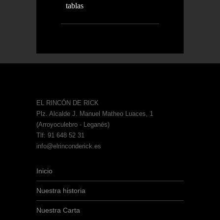
tablas
EL RINCÓN DE RICK
Plz. Alcalde J. Manuel Matheo Luaces, 1
(Arroyoculebro - Leganés)
Tlf: 91 648 52 31
info@elrinconderick.es
Inicio
Nuestra historia
Nuestra Carta