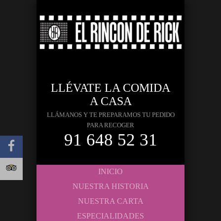
LLÉVATE LA COMIDA
A CASA
LLÁMANOS Y TE PREPARAMOS TU PEDIDO
PARA RECOGER
91 648 52 31
INICIO
NUESTRA HISTORIA
NUESTRA CARTA
ESPECIALIDADES