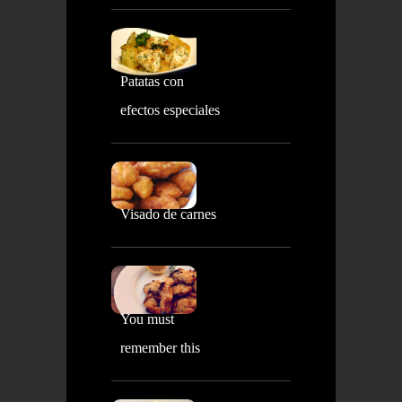
Patatas con
efectos especiales
Visado de carnes
You must
remember this