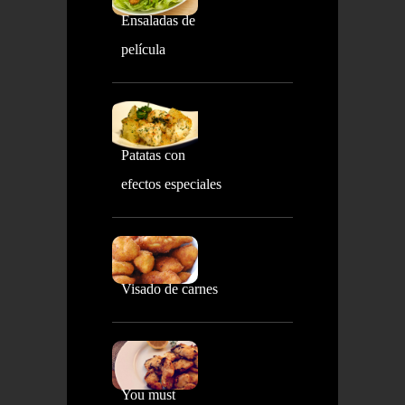
Ensaladas de
película
Patatas con
efectos especiales
Visado de carnes
You must