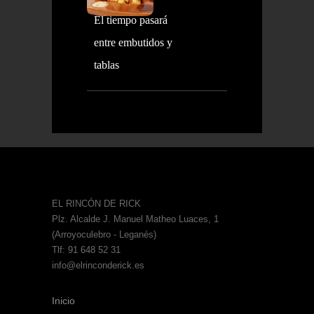
El tiempo pasará
entre embutidos y
tablas
EL RINCÓN DE RICK
Plz. Alcalde J. Manuel Matheo Luaces, 1
(Arroyoculebro - Leganés)
Tlf: 91 648 52 31
info@elrinconderick.es
Inicio