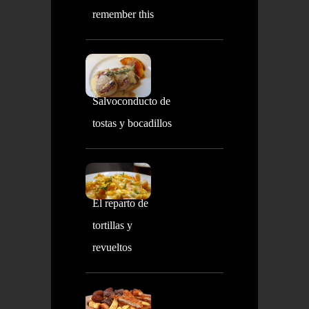
remember this
Salvoconducto de
tostas y bocadillos
El reparto de
tortillas y
revueltos