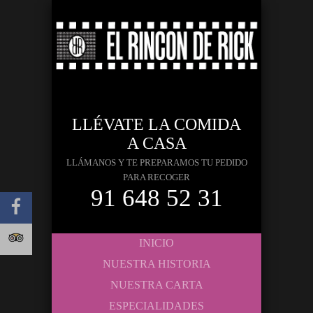
LLÉVATE LA COMIDA
A CASA
LLÁMANOS Y TE PREPARAMOS TU PEDIDO
PARA RECOGER
91 648 52 31
INICIO
NUESTRA HISTORIA
NUESTRA CARTA
ESPECIALIDADES