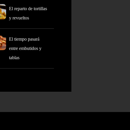
El reparto de tortillas
y revueltos
El tiempo pasará
entre embutidos y
tablas