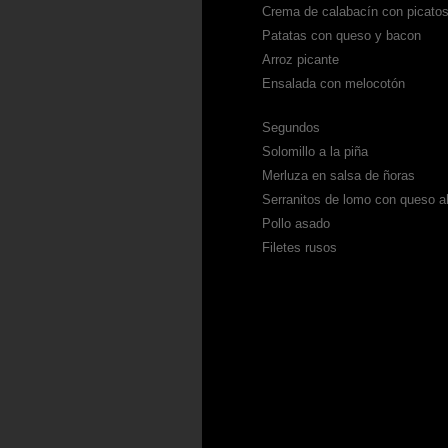
Crema de calabacín con picato
Patatas con queso y bacon
Arroz picante
Ensalada con melocotón
Segundos
Solomillo a la piña
Merluza en salsa de ñoras
Serranitos de lomo con queso 
Pollo asado
Filetes rusos