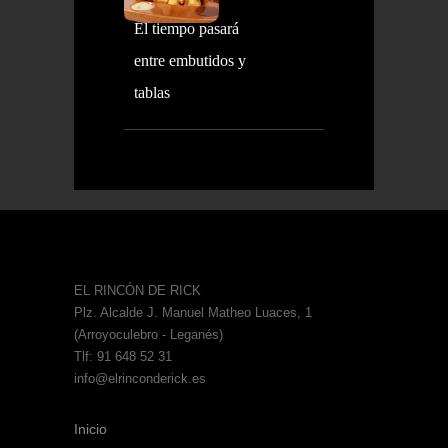
El tiempo pasará
entre embutidos y
tablas
EL RINCÓN DE RICK
Plz. Alcalde J. Manuel Matheo Luaces, 1
(Arroyoculebro - Leganés)
Tlf: 91 648 52 31
info@elrinconderick.es
Inicio