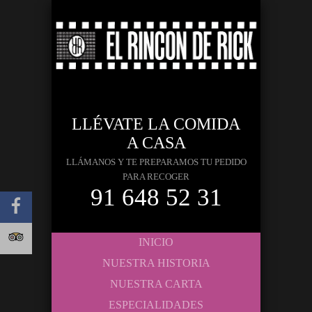
LLÉVATE LA COMIDA
A CASA
LLÁMANOS Y TE PREPARAMOS TU PEDIDO
PARA RECOGER
91 648 52 31
INICIO
NUESTRA HISTORIA
NUESTRA CARTA
ESPECIALIDADES