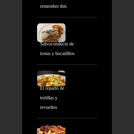
remember this
Salvoconducto de
tostas y bocadillos
El reparto de
tortillas y
revueltos