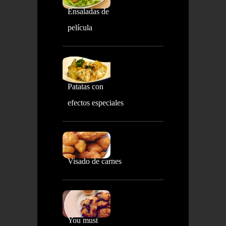
Ensaladas de
película
Patatas con
efectos especiales
Visado de carnes
You must