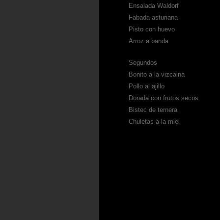
Ensalada Waldorf
Fabada asturiana
Pisto con huevo
Arroz a banda
Segundos
Bonito a la vizcaina
Pollo al ajillo
Dorada con frutos secos
Bistec de ternera
Chuletas a la miel