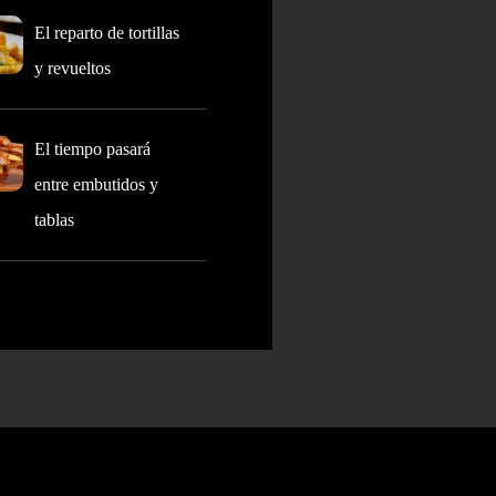
El reparto de tortillas
y revueltos
El tiempo pasará
entre embutidos y
tablas