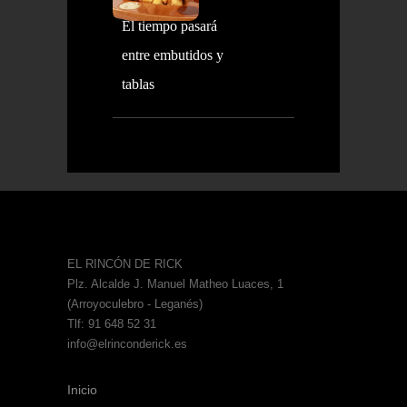
El tiempo pasará
entre embutidos y
tablas
EL RINCÓN DE RICK
Plz. Alcalde J. Manuel Matheo Luaces, 1
(Arroyoculebro - Leganés)
Tlf: 91 648 52 31
info@elrinconderick.es
Inicio