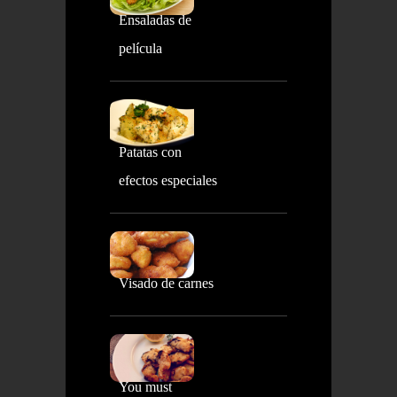
Ensaladas de
película
Patatas con
efectos especiales
Visado de carnes
You must