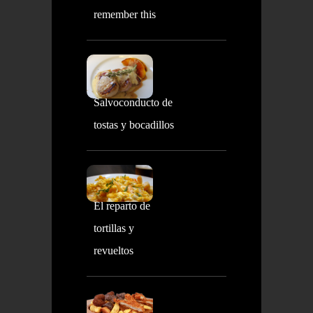
remember this
Salvoconducto de
tostas y bocadillos
El reparto de
tortillas y
revueltos