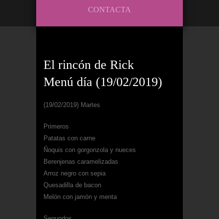
CONTACTA
El rincón de Rick
Menú día (19/02/2019)
(19/02/2019) Martes
Primeros
Patatas con carne
Ñoquis con gorgonzola y nueces
Berenjenas caramelizadas
Arroz negro con sepia
Quesadilla de bacon
Melón con jamón y menta
Segundos