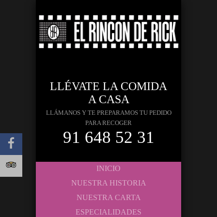
LLÉVATE LA COMIDA
A CASA
LLÁMANOS Y TE PREPARAMOS TU PEDIDO
PARA RECOGER
91 648 52 31
INICIO
NUESTRA HISTORIA
NUESTRA CARTA
ESPECIALIDADES