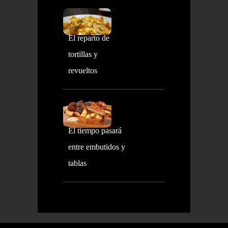
El reparto de
tortillas y
revueltos
El tiempo pasará
entre embutidos y
tablas