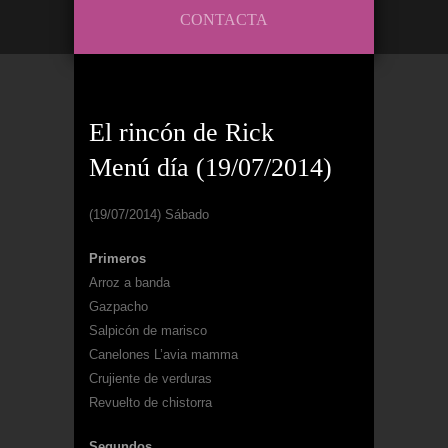
CONTACTA
El rincón de Rick
Menú día (19/07/2014)
(19/07/2014) Sábado
Primeros
Arroz a banda
Gazpacho
Salpicón de marisco
Canelones L’avia mamma
Crujiente de verduras
Revuelto de chistorra
Segundos