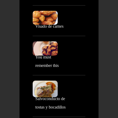
Visado de carnes
You must
remember this
Salvoconducto de
tostas y bocadillos