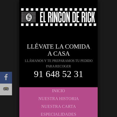
LLÉVATE LA COMIDA
A CASA
LLÁMANOS Y TE PREPARAMOS TU PEDIDO
PARA RECOGER
91 648 52 31
INICIO
NUESTRA HISTORIA
NUESTRA CARTA
ESPECIALIDADES