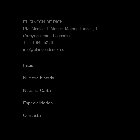
EL RINCÓN DE RICK
Plz. Alcalde J. Manuel Matheo Luaces, 1
(Arroyoculebro - Leganés)
Tlf: 91 648 52 31
info@elrinconderick.es
Inicio
Nuestra historia
Nuestra Carta
Especialidades
Contacta