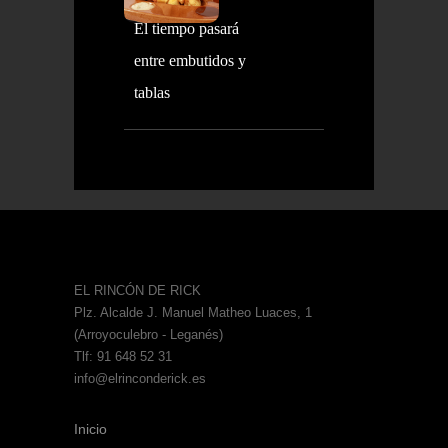
El tiempo pasará
entre embutidos y
tablas
EL RINCÓN DE RICK
Plz. Alcalde J. Manuel Matheo Luaces, 1
(Arroyoculebro - Leganés)
Tlf: 91 648 52 31
info@elrinconderick.es
Inicio