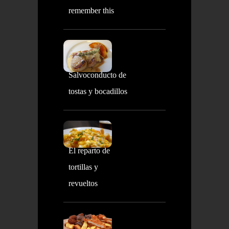
remember this
Salvoconducto de
tostas y bocadillos
El reparto de
tortillas y
revueltos