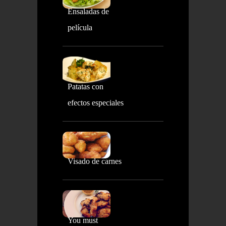
Ensaladas de
película
Patatas con
efectos especiales
Visado de carnes
You must