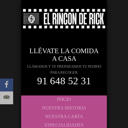
LLÉVATE LA COMIDA
A CASA
LLÁMANOS Y TE PREPARAMOS TU PEDIDO
PARA RECOGER
91 648 52 31
INICIO
NUESTRA HISTORIA
NUESTRA CARTA
ESPECIALIDADES