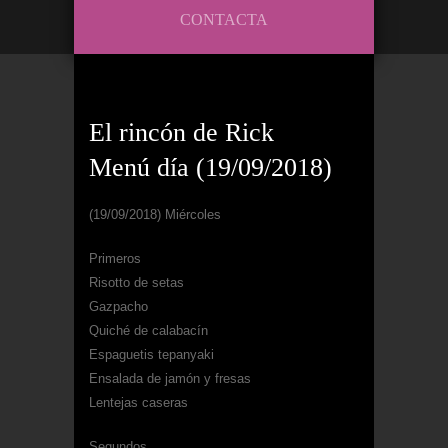
CONTACTA
El rincón de Rick
Menú día (19/09/2018)
(19/09/2018) Miércoles
Primeros
Risotto de setas
Gazpacho
Quiché de calabacín
Espaguetis tepanyaki
Ensalada de jamón y fresas
Lentejas caseras
Segundos