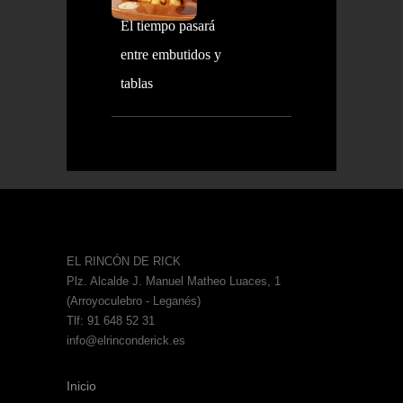
El tiempo pasará
entre embutidos y
tablas
EL RINCÓN DE RICK
Plz. Alcalde J. Manuel Matheo Luaces, 1
(Arroyoculebro - Leganés)
Tlf: 91 648 52 31
info@elrinconderick.es
Inicio