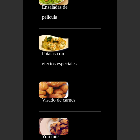
Ensaladas de
película
Patatas con
efectos especiales
Visado de carnes
You must