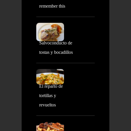
remember this
Salvoconducto de
tostas y bocadillos
El reparto de
tortillas y
revueltos