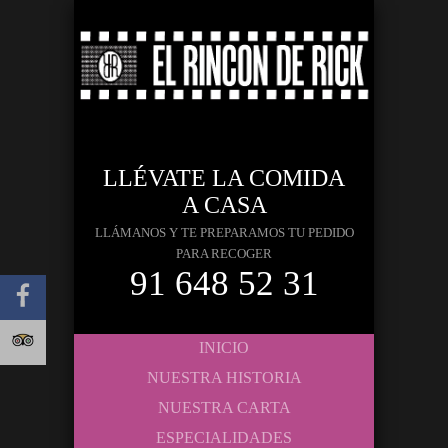
LLÉVATE LA COMIDA
A CASA
LLÁMANOS Y TE PREPARAMOS TU PEDIDO
PARA RECOGER
91 648 52 31
INICIO
NUESTRA HISTORIA
NUESTRA CARTA
ESPECIALIDADES