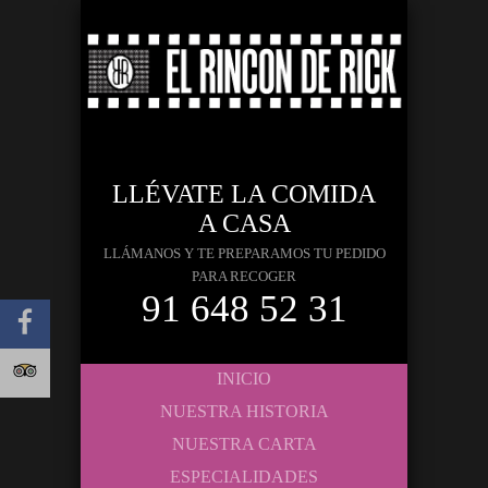
LLÉVATE LA COMIDA
A CASA
LLÁMANOS Y TE PREPARAMOS TU PEDIDO
PARA RECOGER
91 648 52 31
INICIO
NUESTRA HISTORIA
NUESTRA CARTA
ESPECIALIDADES