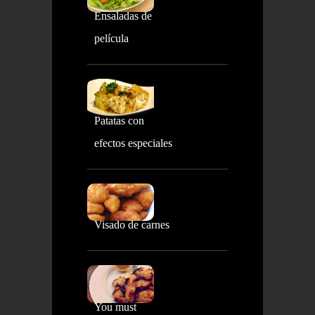
Ensaladas de
película
Patatas con
efectos especiales
Visado de carnes
You must