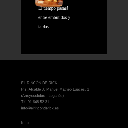
El tiempo pasará
entre embutidos y
tablas
EL RINCÓN DE RICK
Plz. Alcalde J. Manuel Matheo Luaces, 1
(Arroyoculebro - Leganés)
Tlf: 91 648 52 31
info@elrinconderick.es
Inicio