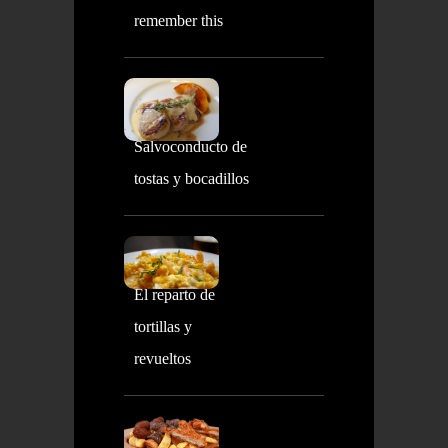
remember this
Salvoconducto de
tostas y bocadillos
El reparto de
tortillas y
revueltos