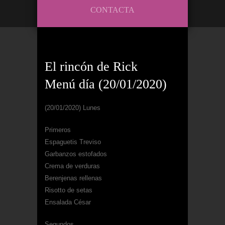
CONTACTA
El rincón de Rick
Menú día (20/01/2020)
(20/01/2020) Lunes
Primeros
Espaguetis Treviso
Garbanzos estofados
Crema de verduras
Berenjenas rellenas
Risotto de setas
Ensalada César
Segundos