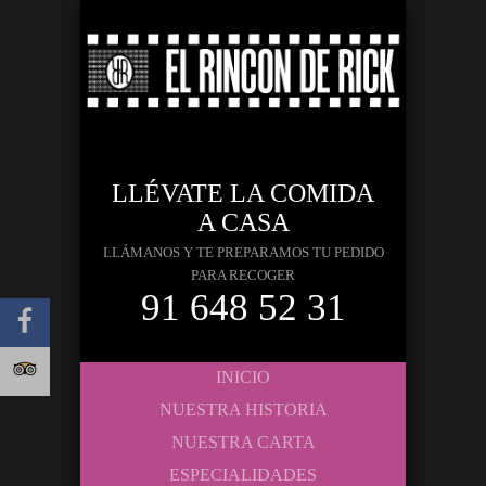
LLÉVATE LA COMIDA
A CASA
LLÁMANOS Y TE PREPARAMOS TU PEDIDO
PARA RECOGER
91 648 52 31
INICIO
NUESTRA HISTORIA
NUESTRA CARTA
ESPECIALIDADES