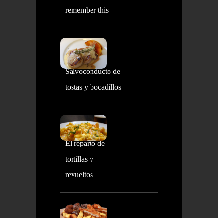
remember this
Salvoconducto de
tostas y bocadillos
El reparto de
tortillas y
revueltos