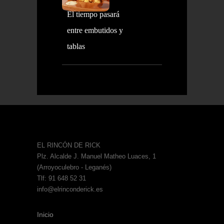
El tiempo pasará
entre embutidos y
tablas
EL RINCÓN DE RICK
Plz. Alcalde J. Manuel Matheo Luaces, 1
(Arroyoculebro - Leganés)
Tlf: 91 648 52 31
info@elrinconderick.es
Inicio