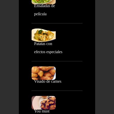
Ensaladas de
película
Patatas con
efectos especiales
Visado de carnes
You must