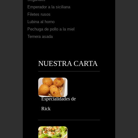
Emperador a la siciliana
Filetes rusos
Lubina al horno
Pechuga de pollo a la miel
Ternera asada
NUESTRA CARTA
Especialidades de
Rick