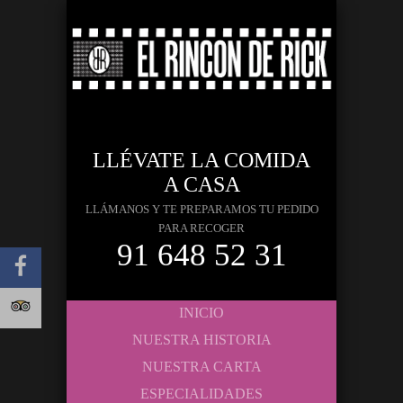
LLÉVATE LA COMIDA
A CASA
LLÁMANOS Y TE PREPARAMOS TU PEDIDO
PARA RECOGER
91 648 52 31
INICIO
NUESTRA HISTORIA
NUESTRA CARTA
ESPECIALIDADES