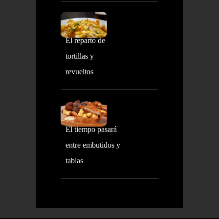
El reparto de
tortillas y
revueltos
El tiempo pasará
entre embutidos y
tablas