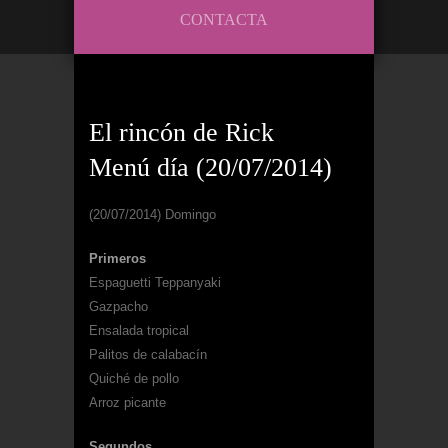
CONTACTA
El rincón de Rick
Menú día (20/07/2014)
(20/07/2014) Domingo
Primeros
Espaguetti Teppanyaki
Gazpacho
Ensalada tropical
Palitos de calabacín
Quiché de pollo
Arroz picante
Segundos