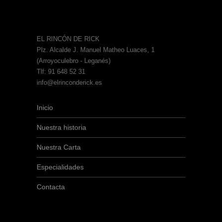
EL RINCÓN DE RICK
Plz. Alcalde J. Manuel Matheo Luaces, 1
(Arroyoculebro - Leganés)
Tlf: 91 648 52 31
info@elrinconderick.es
Inicio
Nuestra historia
Nuestra Carta
Especialidades
Contacta