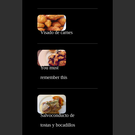
Visado de carnes
You must
remember this
Salvoconducto de
tostas y bocadillos