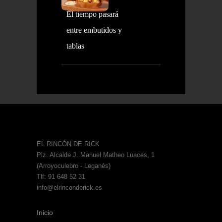
El tiempo pasará
entre embutidos y
tablas
EL RINCÓN DE RICK
Plz. Alcalde J. Manuel Matheo Luaces, 1
(Arroyoculebro - Leganés)
Tlf: 91 648 52 31
info@elrinconderick.es
Inicio