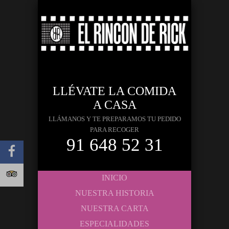
LLÉVATE LA COMIDA
A CASA
LLÁMANOS Y TE PREPARAMOS TU PEDIDO
PARA RECOGER
91 648 52 31
INICIO
NUESTRA HISTORIA
NUESTRA CARTA
ESPECIALIDADES