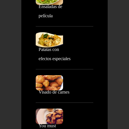
Ensaladas de
película
Patatas con
efectos especiales
Visado de carnes
You must