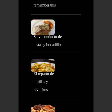
remember this
Salvoconducto de
tostas y bocadillos
El reparto de
tortillas y
revueltos