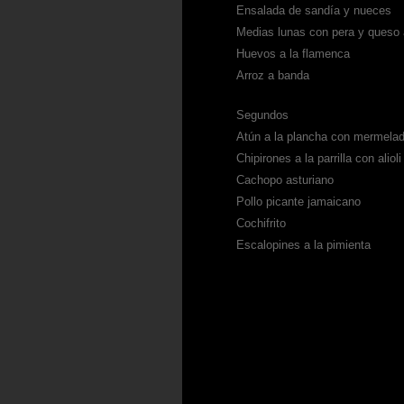
Ensalada de sandía y nueces
Medias lunas con pera y queso 
Huevos a la flamenca
Arroz a banda
Segundos
Atún a la plancha con mermela
Chipirones a la parrilla con alioli
Cachopo asturiano
Pollo picante jamaicano
Cochifrito
Escalopines a la pimienta