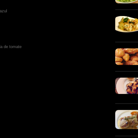
azul
da de tomate