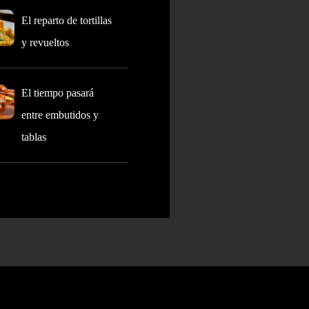
El reparto de tortillas
y revueltos
El tiempo pasará
entre embutidos y
tablas