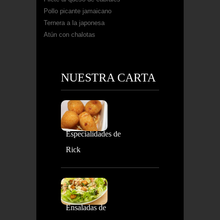
Pollo picante jamaicano
Ternera a la japonesa
Atún con chalotas
NUESTRA CARTA
Especialidades de
Rick
Ensaladas de