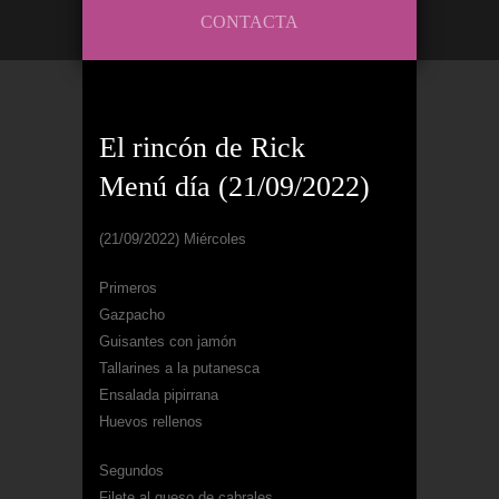
CONTACTA
El rincón de Rick
Menú día (21/09/2022)
(21/09/2022) Miércoles
Primeros
Gazpacho
Guisantes con jamón
Tallarines a la putanesca
Ensalada pipirrana
Huevos rellenos
Segundos
Filete al queso de cabrales