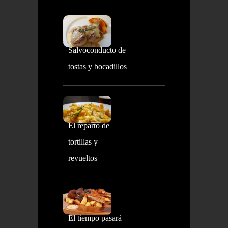
Salvoconducto de
tostas y bocadillos
El reparto de
tortillas y
revueltos
El tiempo pasará