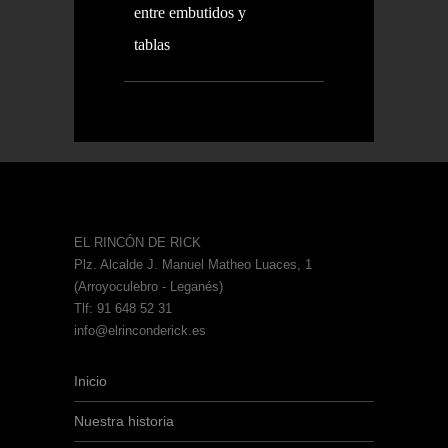
entre embutidos y
tablas
EL RINCÓN DE RICK
Plz. Alcalde J. Manuel Matheo Luaces, 1
(Arroyoculebro - Leganés)
Tlf: 91 648 52 31
info@elrinconderick.es
Inicio
Nuestra historia