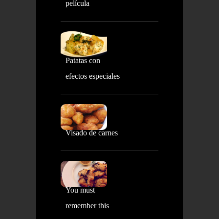
película
Patatas con
efectos especiales
Visado de carnes
You must
remember this