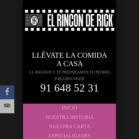
LLÉVATE LA COMIDA
A CASA
LLÁMANOS Y TE PREPARAMOS TU PEDIDO
PARA RECOGER
91 648 52 31
INICIO
NUESTRA HISTORIA
NUESTRA CARTA
ESPECIALIDADES