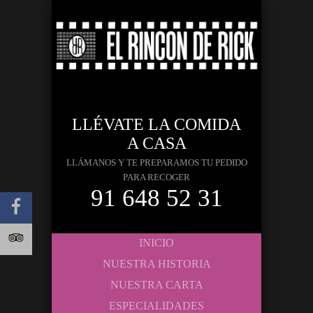
LLÉVATE LA COMIDA
A CASA
LLÁMANOS Y TE PREPARAMOS TU PEDIDO
PARA RECOGER
91 648 52 31
INICIO
NUESTRA HISTORIA
NUESTRA CARTA
ESPECIALIDADES