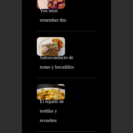
You must
remember this
Salvoconducto de
tostas y bocadillos
El reparto de
tortillas y
revueltos