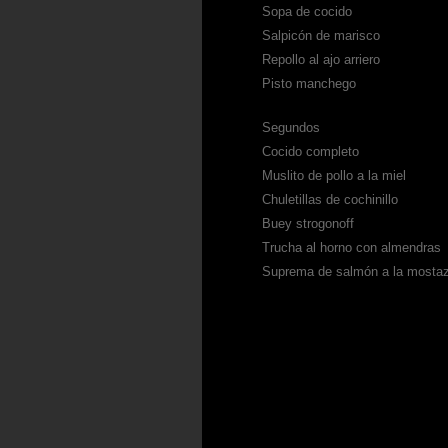
Sopa de cocido
Salpicón de marisco
Repollo al ajo arriero
Pisto manchego
Segundos
Cocido completo
Muslito de pollo a la miel
Chuletillas de cochinillo
Buey strogonoff
Trucha al horno con almendras
Suprema de salmón a la mosta