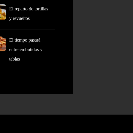
El reparto de tortillas
y revueltos
El tiempo pasará
entre embutidos y
tablas