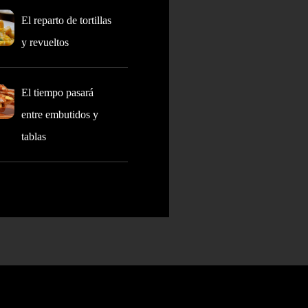
El reparto de tortillas
y revueltos
El tiempo pasará
entre embutidos y
tablas