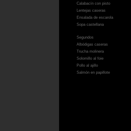
Calabacín con pisto
Lentejas caseras
Ensalada de escarola
Sopa castellana
Segundos
Albódigas caseras
Trucha molinera
Solomillo al foie
Pollo al ajillo
Salmón en papillote